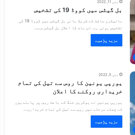
مئی 11, 2022
بل گیٹس میں کووڈ 19 کی تشخیص
مائیکرو سافٹ کے شریک بانی بل گیٹس میں کووڈ 19 کی
تشخیص ہوئی ہے۔اس بات کا اعلان بل گیٹس سے…
مزید پڑھیے
مئی 5, 2022
یورپی یونین کا روس سے تیل کی تمام
خریداری روکنے کا اعلان
یورپی یونین نے یوکرین جنگ کے باعث روس پر پابندیوں
کے چھٹے مرحلے میں روس سے تیل کی تمام خریداری…
مزید پڑھیے