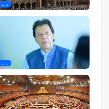
قومی
قومی