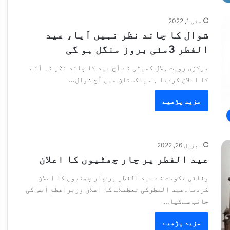
مئی 1, 2022
شوال کا چاند نظر نہیں آیا، عید
الفطر 3مئی بروز منگل ہو گی
مرکزی رویت ہلال کمیٹی نے آج عید کا چاند نظر نہ آنے
کا اعلان کردیا ہے پاکستان میں آج شوال…
مزید پڑھیے
اپریل 26, 2022
عید الفطر پر چار چھٹیوں کا اعلان
وفاقی حکومت نے عید الفطر پر چار چھٹیوں کا اعلان
کردیا۔عید الفطرکی تعطیلات کا اعلان وزیراعظم آفس کی
جانب سےکیا…
مزید پڑھیے