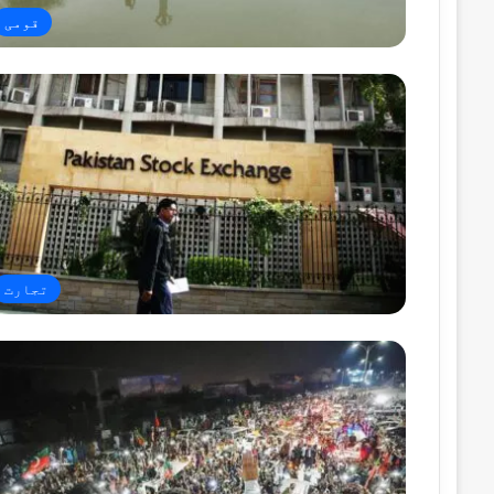
قومی
تجارت