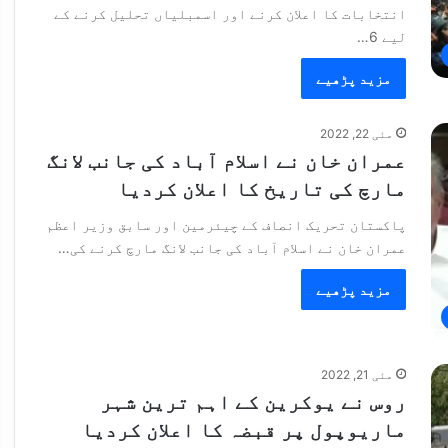
انتخابات کا اعلان کرنے اور اسمبلیاں تحلیل کرنے کے
لیے 6…
مزید پڑھیے
مئی 22, 2022
عمران خان نے اسلام آباد کی جانب لانگ
مارچ کی تاریخ کا اعلان کردیا
پاکستان تحریک انصاف کے چیئرمین اور سابق وزیر اعظم
عمران خان نے اسلام آباد کی جانب لانگ مارچ کرنے کی…
مزید پڑھیے
مئی 21, 2022
روس نے یوکرین کے اہم ترین شہر
ماریوپول پر قبضہ کا اعلان کردیا