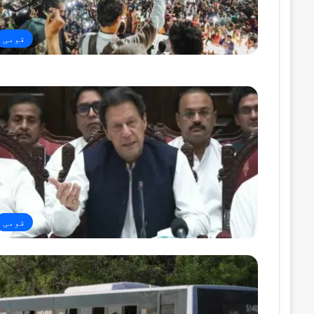
قومی
قومی