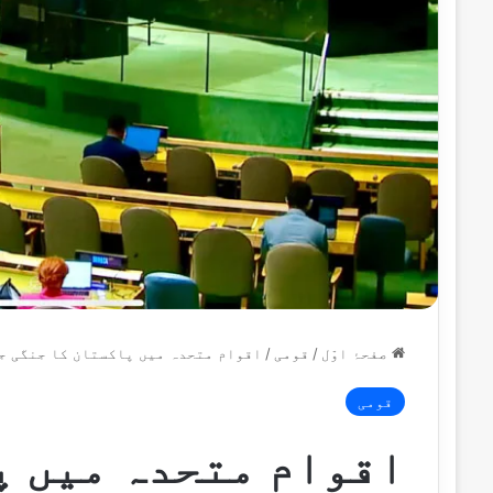
صفحۂ اوّل
/
قومی
/
اقوام متحدہ میں پاکستان کا جنگی ج
قومی
اقوام متحدہ میں پ