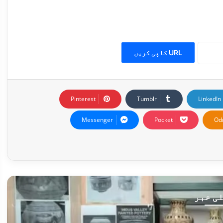
URL کاپی کریں
Pinterest
Tumblr
LinkedIn
Messenger
Pocket
Od
ی خبر