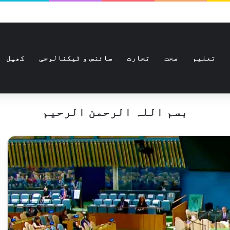
تعلیم
صحت
تجارت
سائنس و ٹیکنالوجی
کھیل
بسم اللہ الرحمن الرحیم