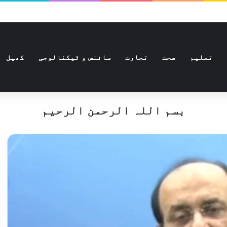
تعلیم
صحت
تجارت
سائنس و ٹیکنالوجی
کھیل
بسم اللہ الرحمن الرحیم