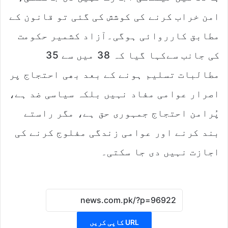
امن خراب کرنے کی کوشش کی گئی تو قانون کے
مطابق کارروائی ہوگی۔آزاد کشمیر حکومت
کی جانب سےکہا گیا کہ 38 میں سے 35
مطالبات تسلیم ہونے کے بعد بھی احتجاج پر
اصرار عوامی مفاد نہیں بلکہ سیاسی ضد ہے،
پُرامن احتجاج جمہوری حق ہے، مگر راستے
بند کرنے اور عوامی زندگی مفلوج کرنے کی
اجازت نہیں دی جا سکتی۔
URL کاپی کریں