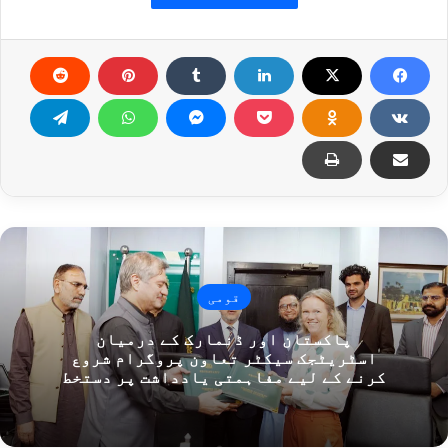
قومی
پاکستان اور ڈنمارک کے درمیان
اسٹریٹجک سیکٹر تعاون پروگرام شروع
کرنے کے لیے مفاہمتی یادداشت پر دستخط