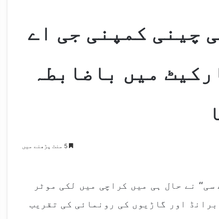
 چینی کمپنی جی اے
رکیٹ میں باضابطہ
5 منٹ پڑھنے میں
سی‘‘ نے حال ہی میں کراچی میں لکی موٹر
برانڈ اور گاڑیوں کی رونمائی کی تقریب