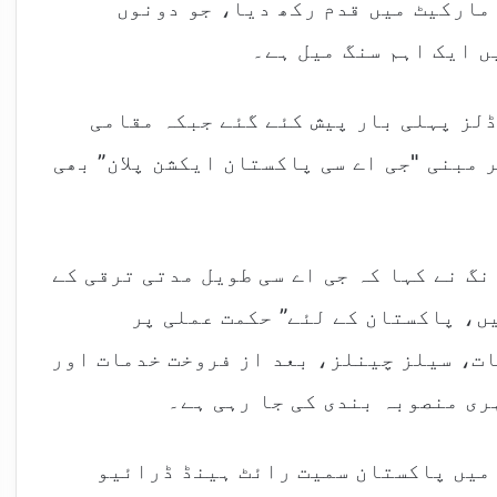
مارکیٹ میں قدم رکھ دیا، جو دونوں
 ایک اہم سنگ میل ہے۔
لز پہلی بار پیش کئے گئے جبکہ مقامی
 مبنی "جی اے سی پاکستان ایکشن پلان” بھی
نگ نے کہا کہ جی اے سی طویل مدتی ترقی کے
ں، پاکستان کے لئے” حکمت عملی پر
ات، سیلز چینلز، بعد از فروخت خدمات اور
ری منصوبہ بندی کی جا رہی ہے۔
 میں پاکستان سمیت رائٹ ہینڈ ڈرائیو