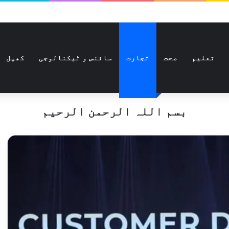
تعلیم
صحت
تجارت
سائنس و ٹیکنالوجی
کھیل
بسم اللہ الرحمن الرحیم