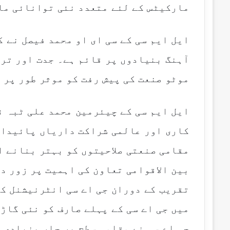
مارکیٹس کے لئے متعدد نئی توانائی ما
ایل ایم سی کے سی ای او محمد فیصل نے 
آہنگ بنیادوں پر قائم ہے۔ جدت اور ترق
موٹو صنعت کی پیش رفت کو موثر طور پر 
ایل ایم سی کے چیئرمین محمد علی ٹبہ ن
کاری اور عالمی شراکت داریاں پائیدار
مقامی صنعتی صلاحیتوں کو بہتر بنانے 
بین الاقوامی تعاون کی اہمیت پر زور د
تقریب کے دوران جی اے سی انٹرنیشنل کے
میں جی اے سی کے پہلے صارف کو نئی گاڑ
جی اے سی نے مقامی سطح پر چار بنیادی 