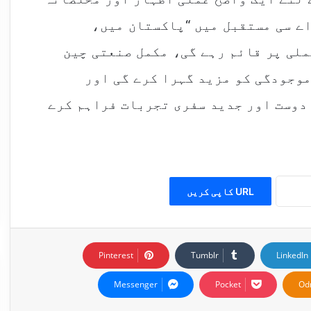
اے سی مستقبل میں “پاکستان میں،
ملی پر قائم رہے گی، مکمل صنعتی چین
وجودگی کو مزید گہرا کرے گی اور
دوست اور جدید سفری تجربات فراہم کرے
URL کاپی کریں
Pinterest
Tumblr
LinkedIn
Messenger
Pocket
Od