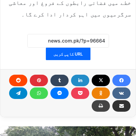
خطے میں فضائی رابطوں کے فروغ اور معاشی
سرگرمیوں میں اہم کردار ادا کرے گا۔
URL کاپی کریں