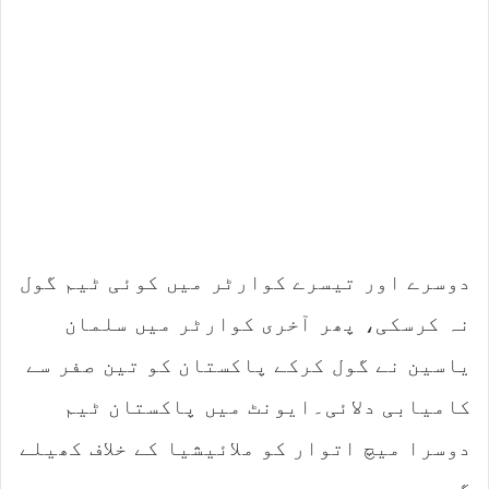
دوسرے اور تیسرے کوارٹر میں کوئی ٹیم گول
نہ کرسکی، پھر آخری کوارٹر میں سلمان
یاسین نے گول کرکے پاکستان کو تین صفر سے
کامیابی دلائی۔ایونٹ میں پاکستان ٹیم
دوسرا میچ اتوار کو ملائیشیا کے خلاف کھیلے