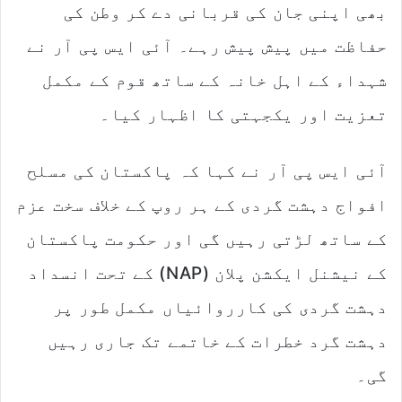
بھی اپنی جان کی قربانی دے کر وطن کی
حفاظت میں پیش پیش رہے۔ آئی ایس پی آر نے
شہداء کے اہل خانہ کے ساتھ قوم کے مکمل
تعزیت اور یکجہتی کا اظہار کیا۔
آئی ایس پی آر نے کہا کہ پاکستان کی مسلح
افواج دہشت گردی کے ہر روپ کے خلاف سخت عزم
کے ساتھ لڑتی رہیں گی اور حکومت پاکستان
کے نیشنل ایکشن پلان (NAP) کے تحت انسداد
دہشت گردی کی کارروائیاں مکمل طور پر
دہشت گرد خطرات کے خاتمے تک جاری رہیں
گی۔