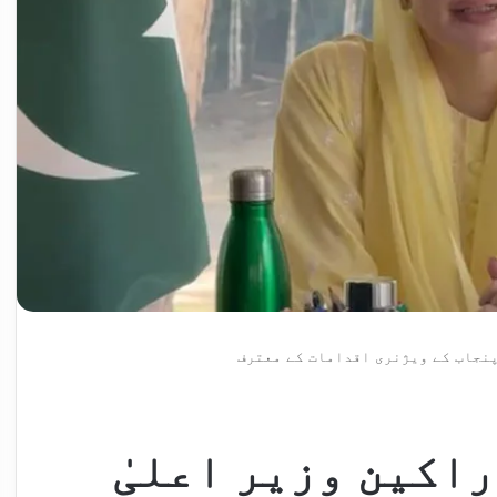
پنجاب کے ویژنری اقدامات کے معترف
اکین وزیر اعلیٰ