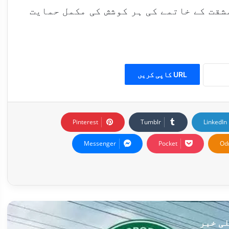
شقت کے خاتمے کی ہر کوشش کی مکمل حمایت
URL کاپی کریں
Pinterest
Tumblr
LinkedIn
Messenger
Pocket
Od
ی خبر