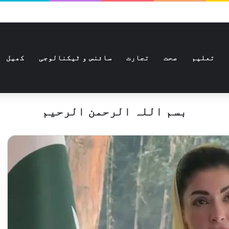
تعلیم
صحت
تجارت
سائنس و ٹیکنالوجی
کھیل
بسم اللہ الرحمن الرحیم