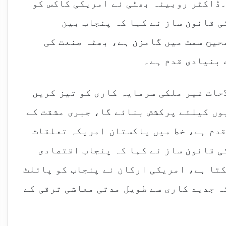
۔ڈاکٹر روبینہ بھٹی نے امریکی کاکس کو
 قانون ساز نے کہا کہ پنجاب بین
حیح سمت میں گامزن ہے، بھٹہ صنعت کی
 بنیادی قدم ہے۔
احات غیر ملکی سرمایہ کاری کو تیز کریں
وں کیلئے پرکشش بنائے گا، جبری مشقت کے
قدم ہے، خط میں پاکستان امریکہ تعلقات
ی قانون ساز نے کہا کہ پنجاب اقتصادی
کتا ہے، امریکی ارکان نے پنجاب کو پائلٹ
ہ جدید کاری سے طویل مدتی معاشی ترقی کے