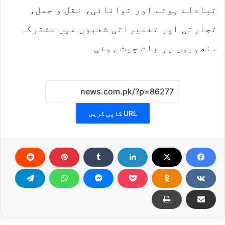
تبادلے ہوئے اور توانائی، نقل و حمل،
تجارتی اور تعمیراتی شعبوں میں مشترکہ
منصوبوں پر بات چیت ہوئی۔
URL کاپی کریں