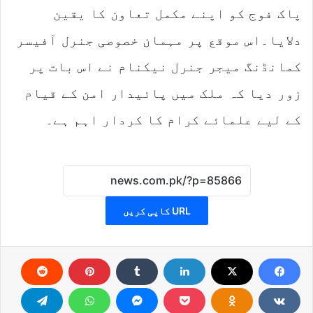
پاک فوج کو اپنے مکمل تعاون کا یقین
دلایا۔اس موقع پر مہمان خصوصی جنرل آفیسر
کمانڈنگ میجر جنرل نیکنام نے اس بات پر
زور دیا کہ ملک میں پائیدار امن کے قیام
کے لیے علمائے کرام کا کردار اہم ہے۔
URL کاپی کریں