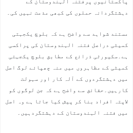
پاکستانیوں پرفتنہ الہندوستان کے
دہشتگردانہ حملوں کی کبھی مذمت نہیں کی۔
مستند شواہد سے واضح ہے کہ بلوچ یکجہتی
کمیٹی دراصل فتنہ الہندوستان کی پراکسی
ہے۔سکیورٹی ذرائع کے مطابق بلوچ یکجہتی
کمیٹی کے مظاہروں میں منہ چھپائے لوگ اصل
میں دہشتگردوں کے آلہ کار اور سہولت
کارہیں۔حقائق سے واضح ہے کہ جن لوگوں کو
لاپتہ افراد بنا کر پیش کیا جاتا ہے وہ اصل
میں فتنہ الہندوستان کے دہشتگردہیں۔