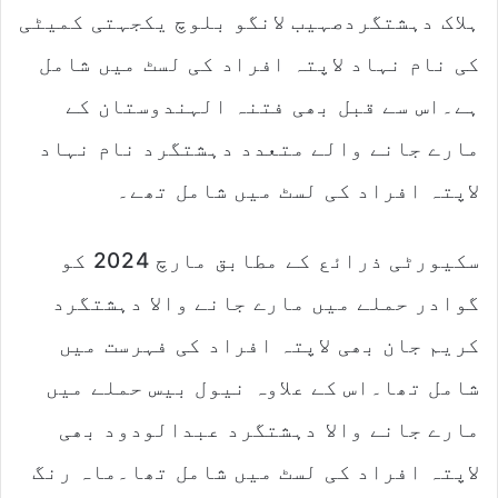
ہلاک دہشتگردصہیب لانگو بلوچ یکجہتی کمیٹی
کی نام نہاد لاپتہ افراد کی لسٹ میں شامل
ہے۔اس سے قبل بھی فتنہ الہندوستان کے
مارے جانے والے متعدد دہشتگرد نام نہاد
لاپتہ افراد کی لسٹ میں شامل تھے۔
سکیورٹی ذرائع کے مطابق مارچ 2024 کو
گوادر حملے میں مارے جانے والا دہشتگرد
کریم جان بھی لاپتہ افراد کی فہرست میں
شامل تھا۔اس کے علاوہ نیول بیس حملے میں
مارے جانے والا دہشتگرد عبدالودود بھی
لاپتہ افراد کی لسٹ میں شامل تھا۔ماہ رنگ