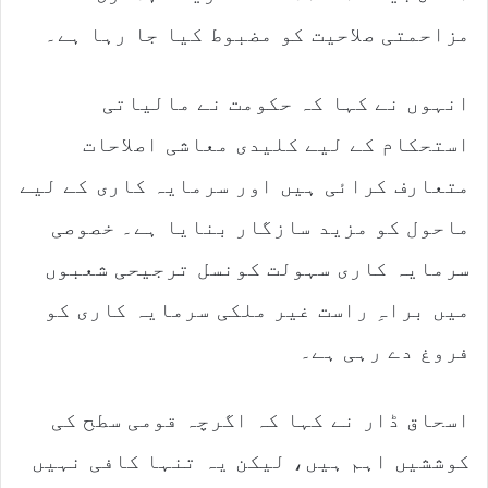
مزاحمتی صلاحیت کو مضبوط کیا جا رہا ہے۔
انہوں نے کہا کہ حکومت نے مالیاتی
استحکام کے لیے کلیدی معاشی اصلاحات
متعارف کرائی ہیں اور سرمایہ کاری کے لیے
ماحول کو مزید سازگار بنایا ہے۔ خصوصی
سرمایہ کاری سہولت کونسل ترجیحی شعبوں
میں براہِ راست غیر ملکی سرمایہ کاری کو
فروغ دے رہی ہے۔
اسحاق ڈار نے کہا کہ اگرچہ قومی سطح کی
کوششیں اہم ہیں، لیکن یہ تنہا کافی نہیں