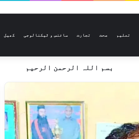
تعلیم
صحت
تجارت
سائنس و ٹیکنالوجی
کھیل
بسم اللہ الرحمن الرحیم