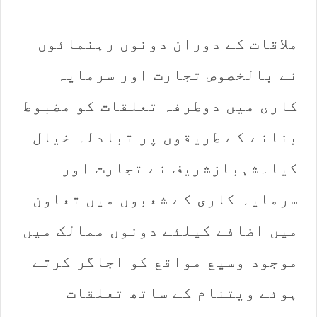
ملاقات کے دوران دونوں رہنمائوں
نے بالخصوص تجارت اور سرمایہ
کاری میں دوطرفہ تعلقات کو مضبوط
بنانے کے طریقوں پر تبادلہ خیال
کیا۔شہبازشریف نے تجارت اور
سرمایہ کاری کے شعبوں میں تعاون
میں اضافے کیلئے دونوں ممالک میں
موجود وسیع مواقع کو اجاگر کرتے
ہوئے ویتنام کے ساتھ تعلقات