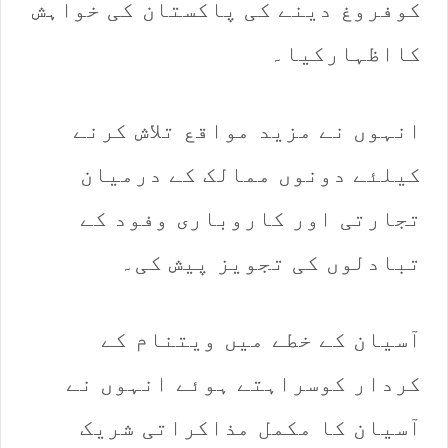
کوفروغ دینے کی پاکستان کی خواہش
کااظہارکیا۔
انہوں نے مزید مواقع تلاش کرنے
کیلئے دونوں ممالک کے درمیان
تجارتی اور کاروباری وفود کے
تبادلوں کی تجویز پیش کی۔
آسیان کے خطے میں ویتنام کے
کردار کوسراہتے ہوئے انہوں نے
آسیان کا مکمل مذاکراتی شریک