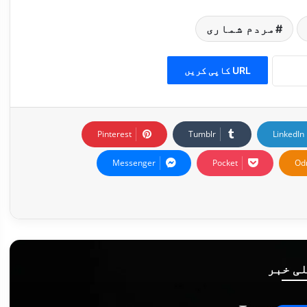
مردم شماری
URL کاپی کریں
Pinterest
Tumblr
LinkedIn
Messenger
Pocket
Od
ی خبر