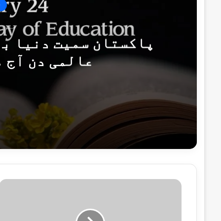
ت
جنوری 24, 6
پاکستان سمیت دنیا بھ
عالمی دن آج 
جنوری 24, 2026
پاکستان سمیت دنیا بھر میں تعلیم کا آٹھ
فروری 23, 2025
مادری زبانوں کا عالمی دن
پ
ا
ک
س