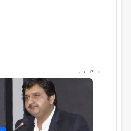
17 اگست
قو