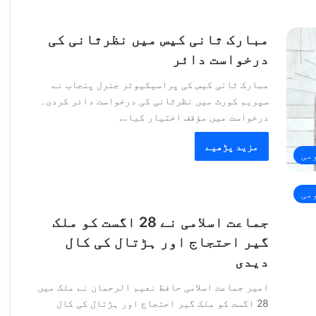
مبارک ثانی کیس میں نظرثانی کی
درخواست دائر
مبارک ثانی کیس کی پراسیکیوٹر جنرل پنجاب نے
سپریم کورٹ میں نظرثانی کی درخواست دائر کردی۔
درخواست میں مؤقف اختیار کیا…
مزید پڑھیے
می
می
جماعت اسلامی نے 28 اگست کو ملک
گیر احتجاج اور ہڑتال کی کال
دیدی
امیر جماعت اسلامی حافظ نعیم الرحمان نے ملک میں
28 اگست کو ملک گیر احتجاج اور ہڑتال کی کال