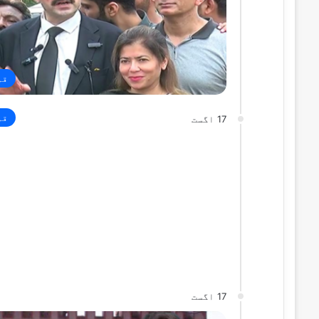
قو
قو
17 اگست
17 اگست