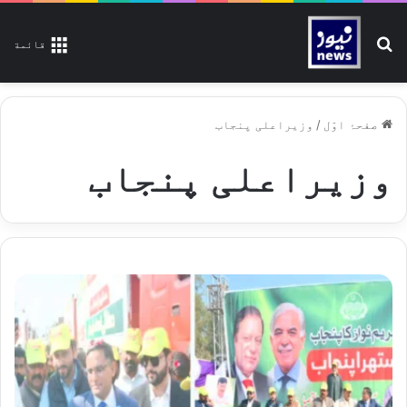
تلاش کیجیے
قائمة
صفحۂ اوّل
/
وزیراعلی پنجاب
وزیراعلی پنجاب