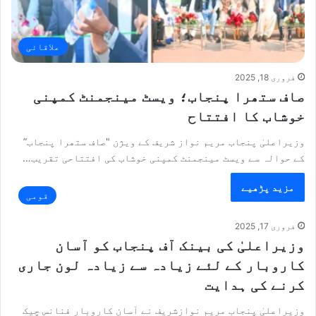
علاقائی
فروری 18, 2025
صاف ستھرا پنجاب؛ ویسٹ مینجمنٹ کمپنی
خوشاب کا افتتاح
وزیراعلیٰ پنجاب مریم نواز شریف کے ویژن "صاف ستھرا پنجاب”
کے حوالہ سے ویسٹ مینجمنٹ کمپنی خوشاب کی افتتاحی تقریب…
مزید پڑھیے
قومی
فروری 17, 2025
وزیراعلیٰ کی بینک آف پنجاب کو آسان
کاروبار کے لئے زیادہ سے زیادہ لون جاری
کرنے کی ہدایت
وزیراعلیٰ پنجاب مریم نوازشریف نے آسان کاروبار فنانس چیک