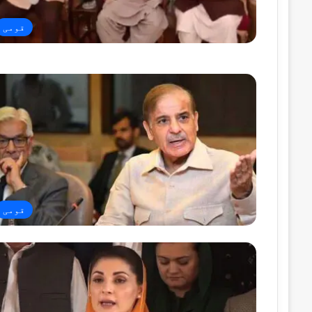
قومی
قومی