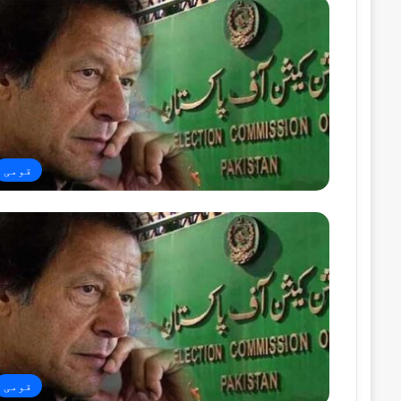
قومی
قومی