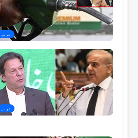
قومی
قومی