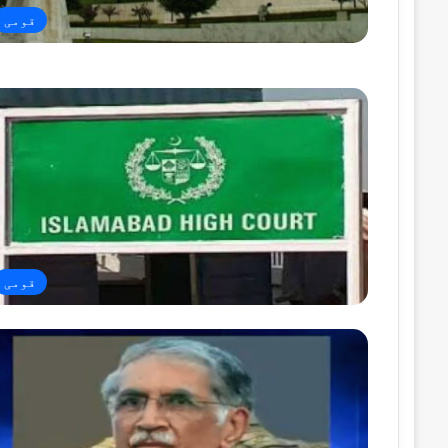
قومی
قومی