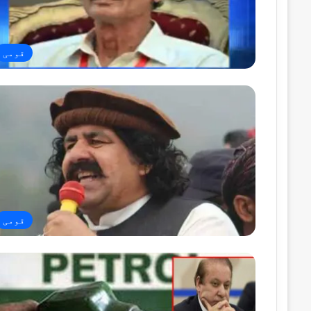
قومی
قومی