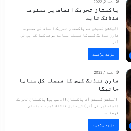
اگست 2, 2022
پاکستان تحریک انصاف پر ممنوعہ
فنڈنگ ثابت
الیکشن کمیشن نے پاکستان تحریک انصاف کی ممنوعہ
فارن فنڈنگ کیس کا فیصلہ سناتے ہوئے کہا کہ پی ٹی
آئی…
مزید پڑھیے
اگست 1, 2022
فارن فنڈنگ کیس کا فیصلہ کل سنایا
جائیگا
الیکشن کمیشن آف پاکستان (ای سی پی) پاکستان تحریک
انصاف (پی ٹی آئی) کی فارن فنڈنگ کیس سے متعلق
فیصلہ…
مزید پڑھیے