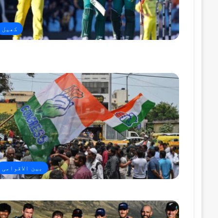
کھیل
بین الاقوامی