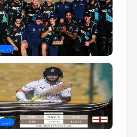
کھیل
کھیل