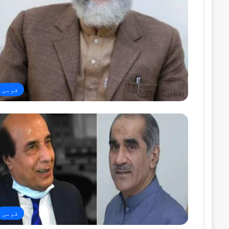
قومی
قومی