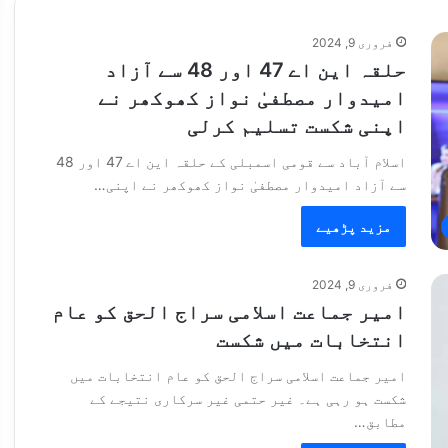
فروری 9, 2024
حلقہ این اے 47 اور 48 سے آزاد
امیدوار مصطفیٰ نواز کھوکھر نے
اپنی شکست تسلیم کرلی
اسلام آباد سے قومی اسمبلی کے حلقہ این اے 47 اور 48
سے آزاد امیدوار مصطفیٰ نواز کھوکھر نے اپنی…
مزید پڑھیے
فروری 9, 2024
امیر جماعت اسلامی سراج الحق کو عام
انتخابات میں شکست
امیر جماعت اسلامی سراج الحق کو عام انتخابات میں
شکست ہو رہی ہے۔ غیر حتمی غیر سرکاری نتیجے کے
مطابق…