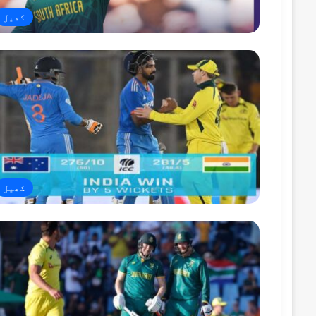
کھیل
کھیل