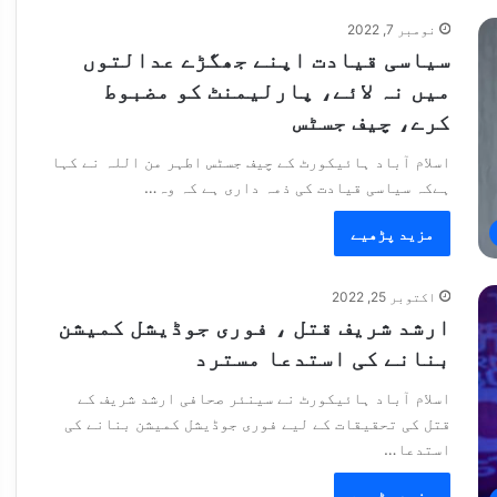
نومبر 7, 2022
سیاسی قیادت اپنے جھگڑے عدالتوں
میں نہ لائے، پارلیمنٹ کو مضبوط
کرے، چیف جسٹس
اسلام آباد ہائیکورٹ کے چیف جسٹس اطہر من اللہ نے کہا
ہےکہ سیاسی قیادت کی ذمہ داری ہے کہ وہ…
مزید پڑھیے
اکتوبر 25, 2022
ارشد شریف قتل ، فوری جوڈیشل کمیشن
بنانے کی استدعا مسترد
اسلام آباد ہائیکورٹ نے سینئر صحافی ارشد شریف کے
قتل کی تحقیقات کے لیے فوری جوڈیشل کمیشن بنانے کی
استدعا…
مزید پڑھیے