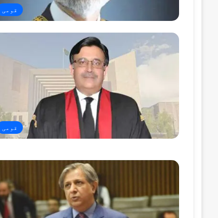
قومی
قومی