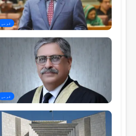
قومی
قومی