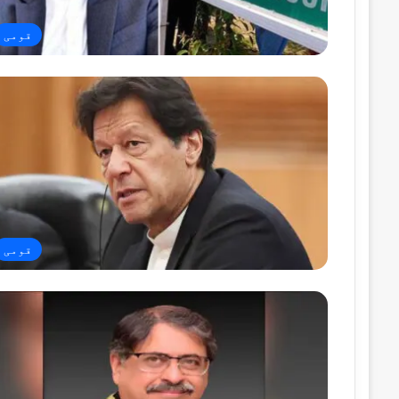
قومی
قومی