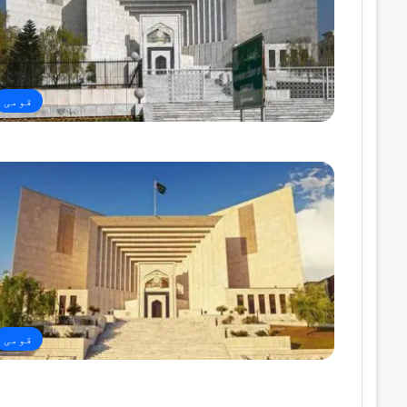
قومی
قومی