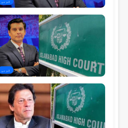
قومی
قومی