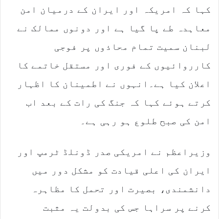
کہا کہ امریکہ اور ایران کے درمیان امن
معاہدہ طے پا گیا ہے اور دونوں ممالک نے
لبنان سمیت تمام محاذوں پر فوجی
کارروائیوں کے فوری اور مستقل خاتمے کا
اعلان کیا ہے۔انہوں نے اطمینان کا اظہار
کرتے ہوئے کہا کہ جنگ کی رات کے بعد اب
امن کی صبح طلوع ہو رہی ہے۔
وزیراعظم نے امریکی صدر ڈونلڈ ٹرمپ اور
ایران کی اعلی قیادت کو مشکل دور میں
دانشمندی، بصیرت اور تحمل کا مظاہرہ
کرنے پر سراہا جس کی بدولت یہ مثبت