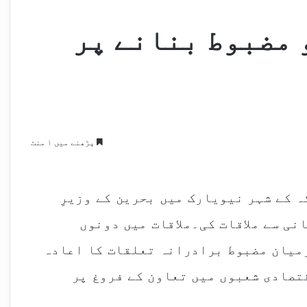
 مضبوط بنانے پر
پڑھنے میں ۱ منٹ
 کے شہر نیویارک میں بحرین کے وزیرِ
ی سے ملاقات کی۔ملاقات میں دونوں
میان مضبوط برادرانہ تعلقات کا اعادہ
تصادی شعبوں میں تعاون کے فروغ پر