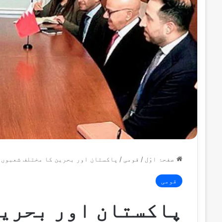
صفحۂ اوّل
/
قومی
/
پاکستان اور بحرین کا مختلف شعبوں 
قومی
پاکستان اور بحرین