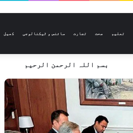
تعلیم
صحت
تجارت
سائنس و ٹیکنالوجی
کھیل
بسم اللہ الرحمن الرحیم