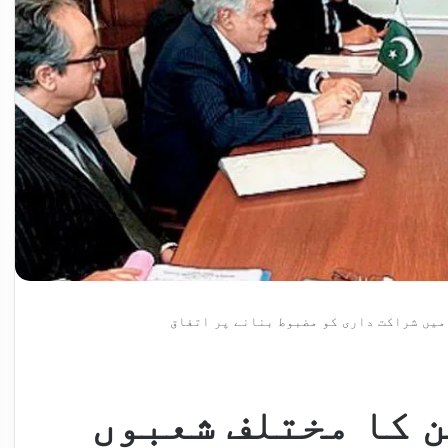
میں شراکت داری کو مضبوط بنانے پر اتفاق
 کا مختلف شعبوں