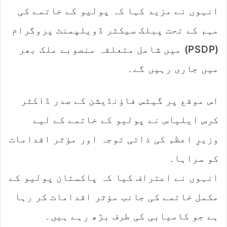
انہوں نے مزید کہا کہ پولیو کے خاتمے کی
مہم کے تحت پبلک سیکٹر ڈویلپمنٹ پروگرام
(PSDP) میں شامل متعلقہ منصوبے ملک بھر
میں جاری رہیں گے۔
اس موقع پر گیٹس فاؤنڈیشن کے صدر ڈاکٹر
کرس ایلیاس نے پولیو کے خاتمے کے لیے
وزیرِ اعظم کی ذاتی توجہ اور مؤثر اقدامات
کو سراہا۔
انہوں نے اعتراف کیا کہ پاکستان پولیو کے
مکمل خاتمے کی جانب مؤثر اقدامات کر رہا
ہے جو کامیابی کی طرف بڑھ رہے ہیں۔