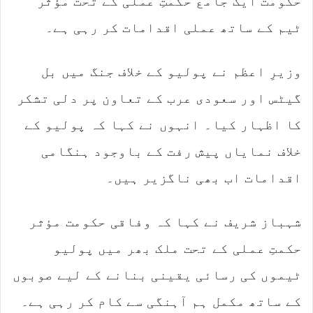
حکومت ایک جامع حکمتِ عملی کے تحت مؤثر
ٹیم کے ساتھ عملی اقدامات کر رہی ہے۔
وزیرِ اعظم نے پولیو کے خلاف جنگ میں بل
گیٹس اور سعودی عرب کے تعاون پر دلی تشکر
کا اظہار کیا۔ انہوں نے کہا کہ پولیو کے
خلاف نمایاں پیش رفت کے باوجود ہنگامی
اقدامات اب بھی ناگزیر ہیں۔
شہباز شریف نے کہا کہ وفاقی حکومت مؤثر
حکمتِ عملی کے تحت ملک بھر میں پولیو
ٹیموں کی رسائی یقینی بنانے کے لیے صوبوں
کے ساتھ مکمل ہم آہنگی سے کام کر رہی ہے۔