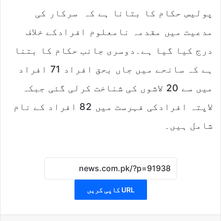
پولیس حکام کا بتانا ہے کہ سرکار کی
مدعیت میں مقدمہ نامعلوم افرادکے خلاف
درج کیا گیا ہے۔دوسری جانب حکام کا بتنا
ہے کہ سانحے میں جاں بحق افراد 71 افراد
میں سے 20 لاشوں کی شناخت کرلی گئی جبکہ
لاپتہ افرادکی فہرست میں 82 افراد کے نام
شامل ہیں۔
URL کاپی کریں