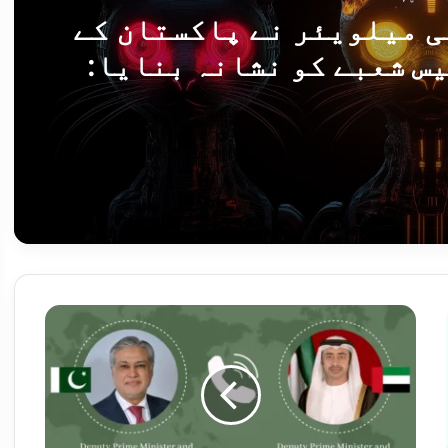
ی میلویئر نے پاکستان کے
س شعبے کو نشانہ بنایا:
رسکی
میراج کِٹن سائبر جاسوسی میلویئر نے پاکستان کے ہوابازی اور ایرو اسپیس شعبے کو نشانہ بنایا: کیسپرسکی
ت کے بے بنیاد بیانات مسترد
ن
ا
ئ
ب
و
ز
روائیاں، 12 دہشت گرد ہلاک
ی