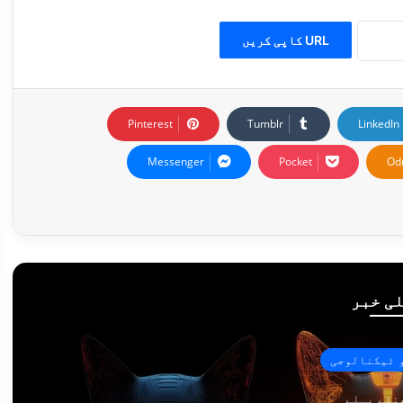
URL کاپی کریں
Pinterest
Tumblr
LinkedIn
Messenger
Pocket
Od
ی خبر
 ٹیکنالوجی