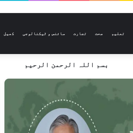
تعلیم
صحت
تجارت
سائنس و ٹیکنالوجی
کھیل
بسم اللہ الرحمن الرحیم