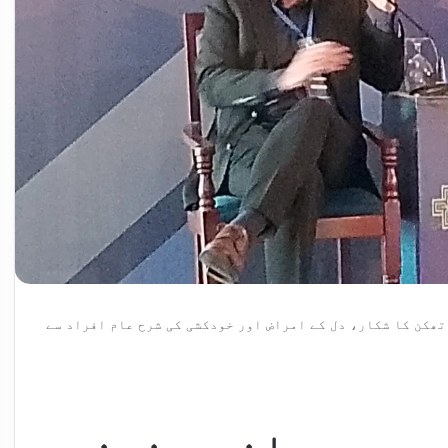
ھکن کا شکار، دل کے امراض اور خودکشی کی شرح عام افراد سے