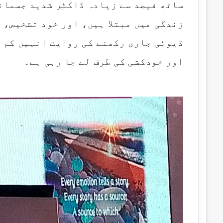
ساٹھ فیصد سے زیادہ ڈاکٹر شدید جسمانی
زندگی میں مبتلا ہیں، اور خود تشخیص، 
ڈیوٹی جاری رکھنے کی روایت انہیں کم 
اور خودکشی کی طرف لے جا رہی ہے۔