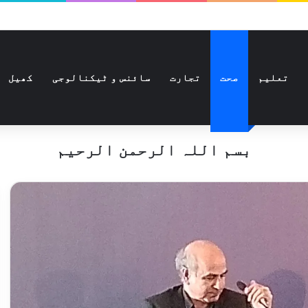
تعلیم
صحت
تجارت
سائنس و ٹیکنالوجی
کھیل
بسم اللہ الرحمن الرحیم