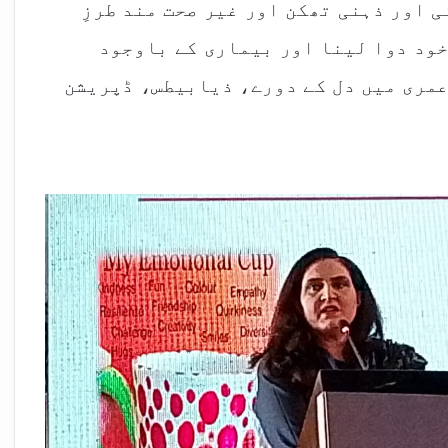
 اور ذہنی تھکن اور غیر صحت مند طرزِ
خود دوا لینا اور بیماری کے باوجود
عمری میں دل کے دورے، ذیابیطس، ڈپریشن