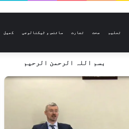
تعلیم
صحت
تجارت
سائنس و ٹیکنالوجی
کھیل
بسم اللہ الرحمن الرحیم