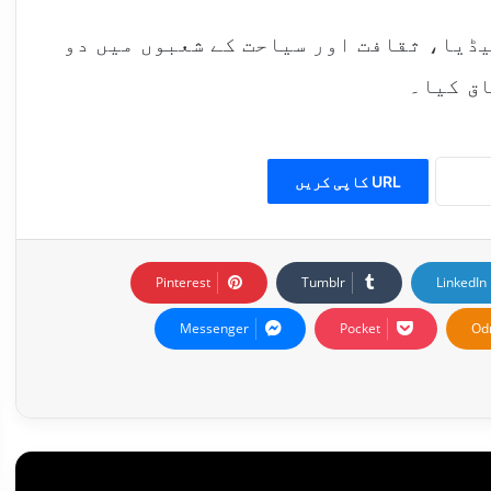
یڈیا، ثقافت اور سیاحت کے شعبوں میں دو
اق کیا۔
URL کاپی کریں
Pinterest
Tumblr
LinkedIn
Messenger
Pocket
Od