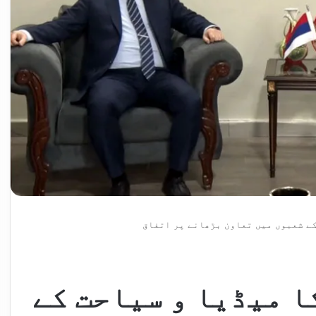
ے شعبوں میں تعاون بڑھانے پر اتفاق
ا میڈیا و سیاحت کے