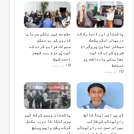
پاکستان اور ڈنمارک کے
حکومت غیر ملکی سرمایہ
درمیان اسٹریٹجک
کاروں کو ہر ممکن
سیکٹر تعاون پروگرام
سہولت فراہم کرنے کے
شروع کرنے کے لیے
لیے پُرعزم ہے، قیصر
مفاہمتی یادداشت پر
احمد شیخ
دستخط
1 دن پہلے
1 دن پہلے
ڈی پی ایس اینڈ کالج
پاکستان ویمن کرکٹ ٹیم
راولپنڈی کی طالبہ
سری لنکا کا دورہ مکمل
میراب حسن نے راولپنڈی
کرکے وطن واپس پہنچ
بورڈ کے میٹرک امتحان
گئی