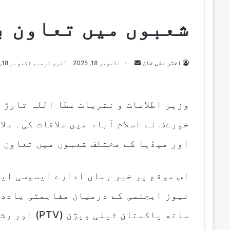
شعبوں میں تعاون ب
اختر علی خان
S
اکتوبر 18, 2025
آخری ترمیم اکتوبر 18, 2025
e
n
d
وزیر اطلاعات و نشریات عطا اللہ تارڑ 
a
خورےف نے اسلام آباد میں ملاقات کی۔ مل
n
e
اور میڈیا کے مختلف شعبوں میں تعاون 
m
a
i
l