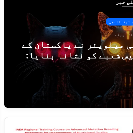
ی خبر
 ٹیکنالوجی
ی میلویئر نے پاکستان کے
س شعبے کو نشانہ بنایا:
رسکی
میراج کِٹن سائبر جاسوسی میلویئر نے پاکستان کے ہوابازی اور ایرو اسپیس شعبے کو نشانہ بنایا: کیسپرسکی
ت کے بے بنیاد بیانات مسترد
ن