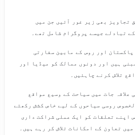
 تجاویز بھی زیر غور آئیں جن میں
ے تبادلے جیسے پروگرام شامل تھے۔
 پاکستان اور روس کے مابین سفارتی
بنی ہیں اور دونوں ممالک کو میڈیا اور
قع تلاش کرنے چاہئیں۔
 علاقہ جات میں سیاحت کے وسیع مواقع
لخصوص روسی سیاحوں کے لیے خاص کشش رکھتے
 اپنے تعلقات کو ایک عملی شراکت داری
میں تعاون کے امکانات تلاش کر رہے ہیں۔