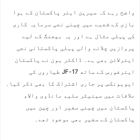
واضح رہے کہ سیرین ایئر پاکستان کے ہوا
بازی کے شعبے میں چینی نجی سرمایہ کاری
کی پہلی مثال ہے اور یہ بیجنگ کے لیے
پروازیں چلانے والی پہلی پاکستانی نجی
ایئرلائن بھی ہے۔ ڈاکٹر یون نے پاکستان
ایئرفورس کے ساتھ JF-17 طیاروں کی
ایویونکس پر جاری اشتراک کا بھی ذکر کیا۔
ملاقات میں سینیٹر سلیم مانڈوی والا،
پاکستان میں چینی سفیر اور چین میں
پاکستان کے سفیر بھی موجود تھے۔