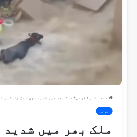
صفحۂ اوّل
/
قومی
/
ملک بھر میں شدید مون سون بارشوں اور سیلابی 
قومی
ملک بھر میں شدید 