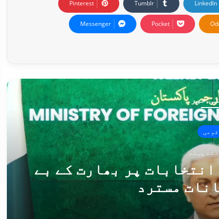
Pinterest
Tumblr
LinkedIn
Messenger
Pocket
Od
ی خبر
قومی
انتخابات پر بھارت کے بے
انات مسترد