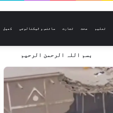
تعلیم
صحت
تجارت
سائنس و ٹیکنالوجی
کھیل
بسم اللہ الرحمن الرحیم