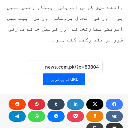
واقعے میں کوئی امریکی اہلکار زخمی نہیں
ہوا اور فی الحال یروشلم اور تل ابیب میں
امریکی سفارتخانے اور قونصل خانے عارضی
طور پر بند رکھے گئے ہیں۔
URL کاپی کریں