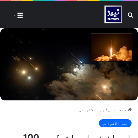
تلاش کیجیے
قائمة
صفحۂ اوّل
/
بین الاقوامی
بین الاقوامی
ایران نے اسرائیل پر 100