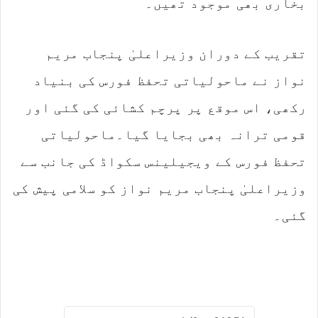
بخاری بھی موجود تھیں۔
تقریب کے دوران وزیراعلیٰ پنجاب مریم
نواز نے ماحولیاتی تحفظ فورس کی بنیاد
رکھی، اس موقع پر پرچم کشائی کی گئی اور
قومی ترانہ بھی بجایا گیا۔ماحولیاتی
تحفظ فورس کے ویجیلینس سکواڈ کی جانب سے
وزیراعلیٰ پنجاب مریم نواز کو سلامی پیش کی
گئی۔