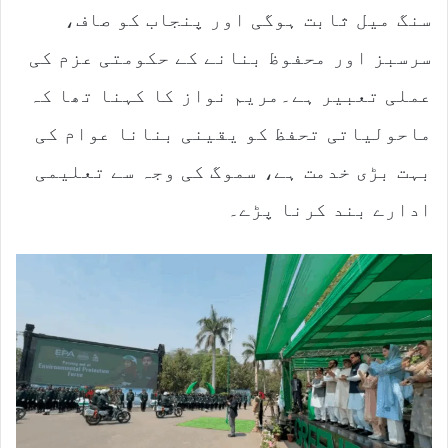
سنگ میل ثابت ہوگی اور پنجاب کو صاف،
سرسبز اور محفوظ بنانے کے حکومتی عزم کی
عملی تعبیر ہے۔مریم نواز کا کہنا تھا کہ
ماحولیاتی تحفظ کو یقینی بنانا عوام کی
بہت بڑی خدمت ہے، سموگ کی وجہ سے تعلیمی
ادارے بند کرنا پڑے۔