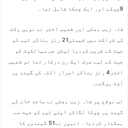
9چوکے اور ایک چھکا شامل تھا۔
شاہ زیب بھٹی اور شعیب اختر نے نویں وکٹ
کی شراکت میں قیمتی21 رنز بناکر ٹیم کو
جیت کے قریب کردیا لیکن جب سیالکوٹ کو
جیت کے لیے صرف ایک رن درکار تھا تو شعیب
اختر4 رنز بناکر اسرار اللہ کی گیند پر
آؤٹ ہوگئے۔
اس موقع پر شاہ زیب بھٹی نے ساجد خان کی
گیند پر چوکا لگاکر اپنی ٹیم کو جیت سے
ہمکنار کردیا۔ انہوں نے51 گیندوں کا