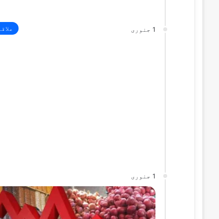
علاق
1 جنوری
1 جنوری