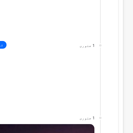
قو
1 جنوری
1 جنوری