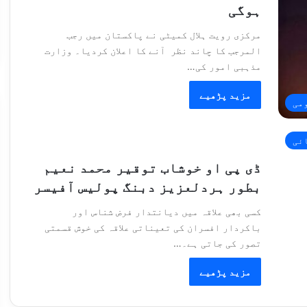
ہوگی
مرکزی رویت ہلال کمیٹی نے پاکستان میں رجب
المرجب کا چاند نظر آنے کا اعلان کردیا۔ وزارت
مذہبی امور کی…
مزید پڑھیے
می
ائی
ڈی پی او خوشاب توقیر محمد نعیم
بطور ہردلعزیز دبنگ پولیس آفیسر
کسی بھی علاقہ میں دیانتدار فرض شناس اور
باکردار افسران کی تعیناتی علاقہ کی خوش قسمتی
تصور کی جاتی ہے۔…
مزید پڑھیے