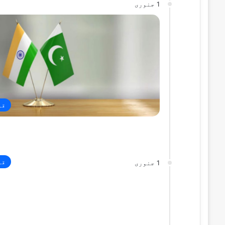
1 جنوری
قو
قو
1 جنوری