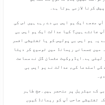
ٓپ مجھے ایک یو ایس بی دے رہے ہیں اس کی
پ جانتے ہیں؟ کیا عدالت ایک یو ایس بی
ے یہ یو ایس بی پولیس کو یا تفتیشی افسر
ہ میں جسمانی ریمانڈ میں توسیع کر دیتا
 لیتی ہے۔ایڈووکیٹ عثمان گل نے سماعت
 کی استدعا کی، عدالت نے یو ایس بی
دی۔
 بی کے میٹریل پر منحصر ہیں۔جج طاہر
ہ تفتیشی صاحب آپ کو ریمانڈ کیوں