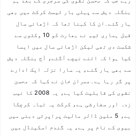
رہے جب کہ محسن نقوی کی سرجری کے بعد ہم
بنگلہ دیش سے پہلی بار ٹیسٹ کرکٹ میں بھی
ہار گئے۔ان کا کہنا تھا کہ اڑھائی سال
قبل ہماری ٹیم نے بھارت کو 10 وکٹوں سے
شکست دی تھی لیکن اڑھائی سال میں ایسا
کیا ہوا کہ اتنے نیچے آگئے، آج بنگلہ دیش
سے بھی ہار گئے، یہ سارا نزلہ ایک ادارے
پر گر رہا ہے۔عمران خان نے کہا کہ محسن
نقوی کی قابلیت کیا ہے، یہ 2008 کا نیب
زدہ اور سفارشی ہے، کرکٹ یہ تباہ کرچکا
ہے، 5 ملین ڈالر مالیت پراپرٹی دبئی میں
بیوی کے نام پر ہے، یہ گندم اسکینڈل میں