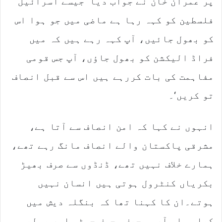
پر عمران خان نے جواب دیا ’جیسے اسرائیل
فلسطین کو کہہ رہا ہے ماضی میں جو ہوا اس
کو بھول جائیں، آپ کہہ رہے ہیں کہ میں
فراڈ الیکشن کو بھول جاؤں، آپ جس قومی
مفاہمت کی بات کررہے ہیں اس سے قبل انصاف
تو کریں‘۔
انہوں نے کہا کہ امن انصاف سے آتا ہے،
مشرقی پاکستان والے انصاف مانگ رہے تھے،
ہمارے خلاف نہیں تھے، ڈنڈوں سے صرف بھیڑ
بکریاں کنٹرول ہوتی ہیں انسان نہیں
ہوتے۔ان کا کہنا تھا کہ بنگلہ دیش میں
کیا ہوا، آرمی چیف، چیف جسٹس اور پولیس