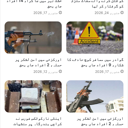
کو قتل کرنے والے سفاک ملزم
خشک نہر میں جا گرا، 14 افراد
کو گرفتار کر لیا
جاں بحق
جنوری 24, 2026
جنوری 17, 2026
گوادر میں مسافر کوچ حادثے کا
اورکزئی میں امن لشکر پر
شکار، 9 افراد جاں بحق
حملہ، 2 افراد جاں بحق
جنوری 17, 2026
جنوری 12, 2026
اورکزئی میں امن لشکر پر
اینٹی نارکوٹکس فورس نے
حملہ، 2 افراد جاں بحق
کراچی بندرگاہ پر منشیات