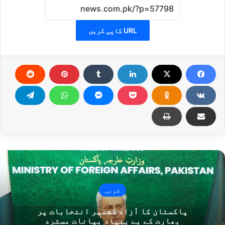
URL کاپی کریں
قومی
پاکستان کا آزاد کشمیر انتخابات پر
بھارت کے بے بنیاد بیانات مسترد