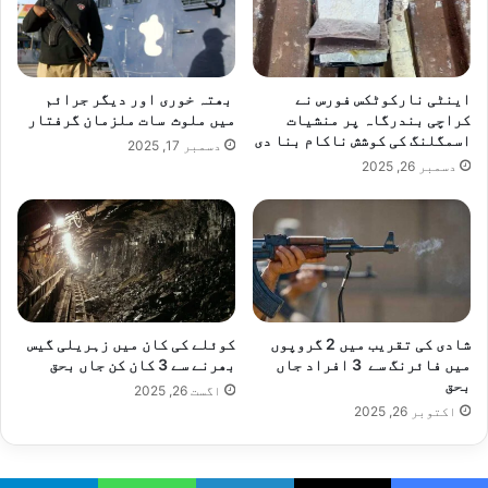
اینٹی نارکوٹکس فورس نے
بھتہ خوری اور دیگر جرائم
کراچی بندرگاہ پر منشیات
میں ملوث سات ملزمان گرفتار
اسمگلنگ کی کوشش ناکام بنا دی
دسمبر 17, 2025
دسمبر 26, 2025
شادی کی تقریب میں 2 گروپوں
کوئلے کی کان میں زہریلی گیس
میں فائرنگ سے 3 افراد جاں
بھرنے سے 3 کان کن جاں بحق
بحق
اگست 26, 2025
اکتوبر 26, 2025