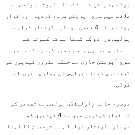
پولیس ذرائع نے بتایاکہ کہوٹہ پولیس نے
علاقے میں سرچ آپریشن شروع کردیا اور فرار
ہونے والے 4 قیدی دوبارہ گرفتار کرلیے۔
پولیس ذرائع کا کہنا ہے کہ کہوٹہ کے
داخلی و خارجی راستے سیل کردیے گئے اور
سرچ آپریشن جاری ہے جبکہ مفرور قیدیوں کی
گرفتاری کیلئے پولیس کی بھاری نفری طلب
کرلی۔
دوسری جانب راولپنڈی پولیس نے تصدیق کی
کہ فرار قیدیوں میں سے 4 قیدیوں کو
دوبارہ گرفتار کرلیا ہے۔ ترجمان کا کہنا