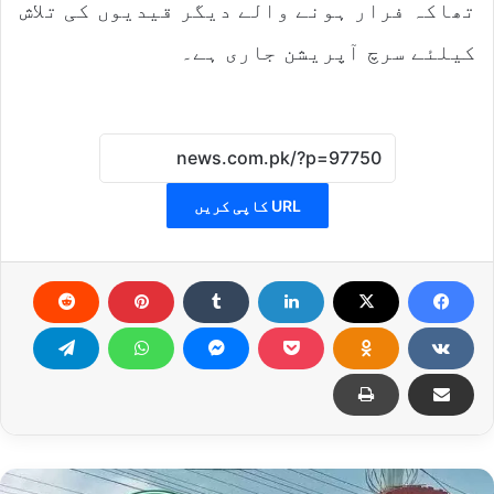
تھاکہ فرار ہونے والے دیگر قیدیوں کی تلاش
کیلئے سرچ آپریشن جاری ہے۔
URL کاپی کریں