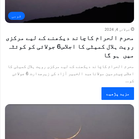
قومی
جولائی 4, 2024
محرم الحرام کاچاند دیکھنے کے لیے مرکزی
رویت ہلال کمیٹی کا اجلاس6 جولائی کو کوئٹہ
میں ہو گا
محرم الحرام کاچاند دیکھنے کے لیے مرکزی رویت ہلال کمیٹی کا
اجلاس چیئرمین مولاناعبد الخبیر آزاد کی زیرصدارت 6 جولائی
کو…
مزید پڑھیے