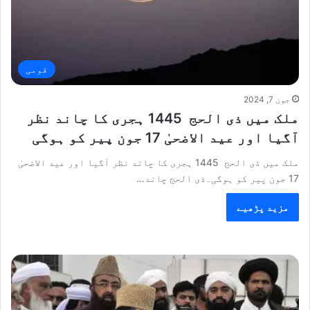
قومی
جون 7, 2024
ملک میں ذی الحج 1445 ہجری کا چاند نظر
آگیا اور عید الاضحیٰ 17 جون پیر کو ہوگی
ملک میں ذی الحج 1445 ہجری کا چاند نظر آگیا اور عید الاضحیٰ
17 جون پیر کو ہوگی۔ذی الحج چاند…
مزید پڑھیے