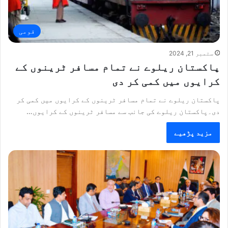
قومی
ستمبر 21, 2024
پاکستان ریلوے نے تمام مسافر ٹرینوں کے
کرایوں میں کمی کر دی
پاکستان ریلوے نے تمام مسافر ٹرینوں کے کرایوں میں کمی کر
دی۔پاکستان ریلوے کی جانب سے مسافر ٹرینوں کے کرایوں…
مزید پڑھیے