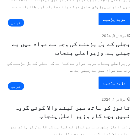
میں نمایاں پوزیشن حاصل کرنے والے طلباء اور طالبات سے…
مزید پڑھیے
قومی
جولائی 9, 2024
بجلی کے بل بڑھنے کی وجہ سے عوام میں بے
چینی ہے. وزیراعلی پنجاب
وزیراعلی پنجاب مریم نواز نے کہا ہے کہ بجلی کے بل بڑھنے کی
وجہ سے عوام میں بے چینی ہے.…
مزید پڑھیے
قومی
جولائی 4, 2024
قانون کو ہاتھ میں لینے والا کوئی گروہ
نہیں بچے گا، وزیر اعلیٰ پنجاب
وزیر اعلیٰ پنجاب مریم نواز نے کہا ہے کہ قانون کو ہاتھ میں
لینے والا کوئی گروہ نہیں بچے گا۔وزیر…