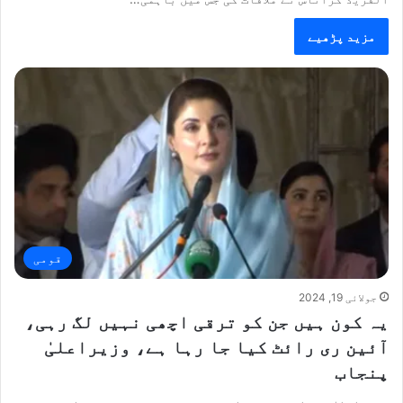
مزید پڑھیے
قومی
جولائی 19, 2024
یہ کون ہیں جن کو ترقی اچھی نہیں لگ رہی،
آئین ری رائٹ کیا جا رہا ہے، وزیراعلیٰ
پنجاب