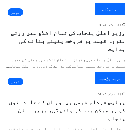
مزید پڑھیے
قومی
اگست 26, 2024
وزیر اعلیٰ پنجاب کی تمام اضلاع میں روٹی
مقررہ قیمت پر فروخت یقینی بنانے کی
ہدایت
وزیراعلیٰ پنجاب مریم نواز نے تمام اضلاع میں روٹی کی مقررہ
قیمت پر فروخت یقینی بنانے کی ہدایت کردی۔وزیراعلیٰ پنجاب…
مزید پڑھیے
قومی
اگست 25, 2024
پولیس شہداء قومی ہیرو، ان کے خاندانوں
کی ہر ممکن مدد کی جائیگی، وزیر اعلیٰ
پنجاب
پنجاب کی وزیراعلی مریم نواز نے کہا ہے کہ پولیس شہداء قومی