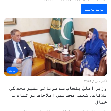
مزید پڑھیے
صحت
جولائی 1, 2024
وزیر اعلیٰ پنجاب سے صوبائی مشیر صحت کی
ملاقات، شعبہ صحت میں اصلاحات پر تبادلہ
خیال
وزیراعلیٰ پنجاب مریم نواز سے صوبائی مشیر صحت اظہر محمود