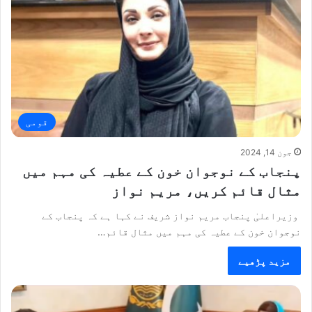
قومی
جون 14, 2024
پنجاب کے نوجوان خون کے عطیہ کی مہم میں
مثال قائم کریں، مریم نواز
وزیراعلیٰ پنجاب مریم نواز شریف نے کہا ہے کہ پنجاب کے
نوجوان خون کے عطیہ کی مہم میں مثال قائم…
مزید پڑھیے