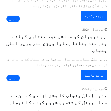
کلینک آن ویلز کا دائرہ کار مزید بڑھا رہے…
مزید پڑھیے
قومی
جولائی 15, 2024
ہر نوجوان کو معاشی خود مختاری کیلئے
ہنر مند بنانا ہمارا ویژن ہے، وزیر اعلیٰ
پنجاب
وزیراعلیٰ پنجاب مریم نواز نے کہا ہے کہ پنجاب کے ہر نوجوان
کو معاشی خود مختاری کیلئے ہنر مند بنانا…
مزید پڑھیے
قومی
جولائی 13, 2024
وزیر اعلیٰ پنجاب کا جشن آزادی کے دن سے
سولر پینل کی تقسیم شروع کرنے کا فیصلہ