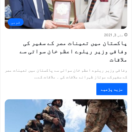
قومی
مئی 3, 2021
پاکستان میں تعینات مصر کے سفیر کی
وفاقی وزیر ریلوے اعظم خان سواتی سے
ملاقات
وفاقی وزیر ریلوے اعظم خان سواتی سے پاکستان میں تعینات مصر
کے سفیرکے موتاز ظہرانے ملاقات کی ۔ ملاقات کے…
مزید پڑھیے