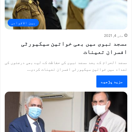
بین الاقوامی
مئی 4, 2021
مسجد نبوی میں بھی خواتین سیکیورٹی
افسران تعینات
مسجد الحرام کے بعد مسجد نبوی کی حفاظت کے لیے بھی درجنوں کی
تعداد میں خواتین سیکیورٹی افسران تعینات کردی…
مزید پڑھیے