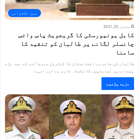
بین الاقوامی
ستمبر 25, 2021
کابل یونیورسٹی کا گریجویٹ پاس وائس
چانسلر لگانے پر طالبان کو تنقید کا
سامنا
طالبان کی جانب سے افغانستان کا کنٹرول سنبھالنے کے بعد بڑے
پیمانے پر تبدیلیوں کا سلسلہ جاری ہے اور اسی…
مزید پڑھیے