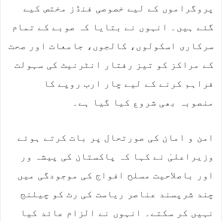
پروگراموں کے لیے خصوصی فنڈز مختص کیے
گئے ہیں۔ انہوں نے بتایا کہ صوبے کے تمام
سرکاری اسکولوں، کالجوں، جامعات اور صحت
کے مراکز کو تیز رفتار انٹرنیٹ کی سہولت
فراہم کرنے کے لیے چار ارب روپے کا
منصوبہ بھی شروع کیا گیا ہے۔
امن و امان کی صورتحال پر بات کرتے ہوئے
وزیراعلیٰ نے کہا کہ پاکستان کی پیشہ ور
اور باصلاحیت مسلح افواج کی موجودگی میں
چند شرپسند عناصر ریاست کی رٹ کو چیلنج
نہیں کر سکتے۔ انہوں نے الزام عائد کیا