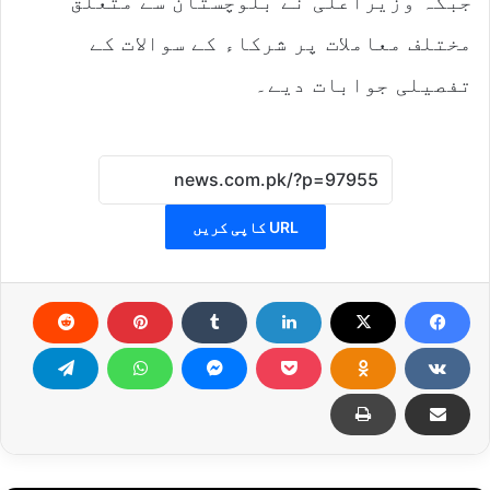
جبکہ وزیراعلیٰ نے بلوچستان سے متعلق
مختلف معاملات پر شرکاء کے سوالات کے
تفصیلی جوابات دیے۔
URL کاپی کریں