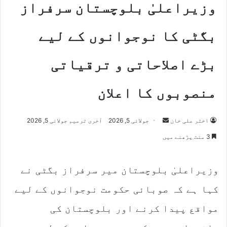
وزیراعلیٰ بلوچستان سرفراز
بگٹی کا نوجوانوں کے لیے
بڑے اصلاحاتی و ترقیاتی
منصوبوں کا اعلان
Send
اختر علی خان
جولائی 5, 2026
آخری ترمیم جولائی 5, 2026
an
3 منٹ پڑھنے میں
email
وزیراعلیٰ بلوچستان میر سرفراز بگٹی نے
کہا ہے کہ صوبائی حکومت نوجوانوں کے لیے
مواقع پیدا کرنے اور بلوچستان کی