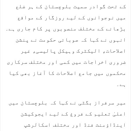
کے تحت گوادر سمیت بلوچستان کے ہر ضلع
میں نوجوانوں کے لیے روزگار کے مواقع
بڑھانے کے مختلف منصوبوں پر کام جاری ہے۔
انہوں نے کہا کہ صوبائی حکومت نے پنشن
اصلاحات، الیکٹرک وہیکل پالیسی، غیر
ضروری اخراجات میں کمی اور مختلف سرکاری
محکموں میں جامع اصلاحات کا آغاز بھی کیا
ہے۔
میر سرفراز بگٹی نے کہا کہ بلوچستان میں
اعلیٰ تعلیم کے فروغ کے لیے ایجوکیشن
اینڈاؤمنٹ فنڈ اور مختلف اسکالرشپ