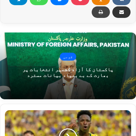
قومی
پاکستان کا آزاد کشمیر انتخابات پر
بھارت کے بے بنیاد بیانات مسترد
برازیل
نے
اسکاٹ
لینڈ