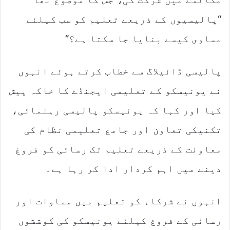
“پالیسیوں کے ذریعے تعلیم کو سب کیلئے
مساوی کیسے بنایا جا سکتا ہے؟”
پالیسی ڈائیلاگ سے خطاب کرتے ہوئے انہوں
نے یونیسکو کے تعلیمی ایجنڈے کا خاکہ پیش
کیا اور کہا کہ یونیسکو پالیسی رہنمائی،
تکنیکی تعاون اور جامع تعلیمی نظام کی
معاونت کے ذریعے تعلیم تک رسائی کو فروغ
دینے میں اہم کردار ادا کر رہا ہے۔
انہوں نے شرکاء کو تعلیم میں مساوات اور
رسائی کے فروغ کیلئے یونیسکو کی کوششوں