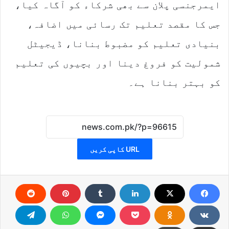
ایمرجنسی پلان سے بھی شرکاء کو آگاہ کیا،
جس کا مقصد تعلیم تک رسائی میں اضافہ،
بنیادی تعلیم کو مضبوط بنانا، ڈیجیٹل
شمولیت کو فروغ دینا اور بچیوں کی تعلیم
کو بہتر بنانا ہے۔
URL کاپی کریں