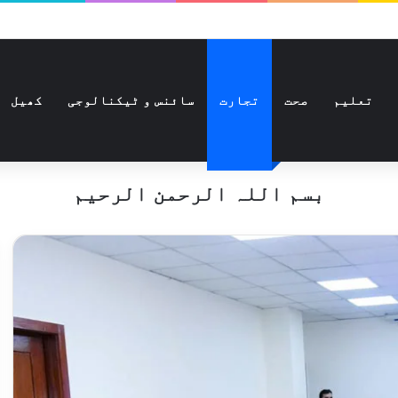
تعلیم
صحت
تجارت
سائنس و ٹیکنالوجی
کھیل
بسم اللہ الرحمن الرحیم