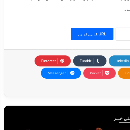
ے۔
URL کاپی کریں
Pinterest
Tumblr
LinkedIn
Messenger
Pocket
Od
ی خبر