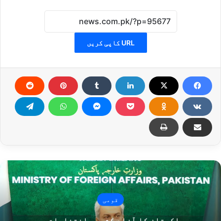
URL کاپی کریں
قومی
پاکستان کا آزاد کشمیر انتخابات پر