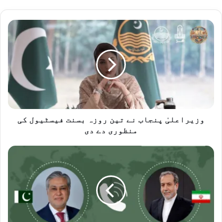
وزیراعلیٰ
پنجاب
نے
تین
روزہ
بسنت
فیسٹیول
کی
منظوری
دے
وزیراعلیٰ پنجاب نے تین روزہ بسنت فیسٹیول کی
دی
منظوری دے دی
نائب
وزیراعظم
اور
ایرانی
وزیر
خارجہ
کے