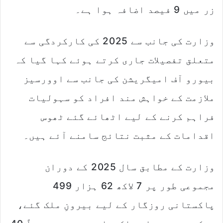
زر میں 9 فیصد اضافہ ہوا ہے۔
وزارت کی جانب سے 2025 کی کارکردگی سے
متعلق تفصیلات جاری کرتے ہوئے کہا گیا کہ
بیورو آف امیگریشن کی جانب سے اوورسیز
ملازمت کے خواہش مند افراد کو سہولیات
فراہم کرنے کے لیے اٹھائے گئے ٹھوس
اقدامات کے مثبت نتائج سامنے آئے ہیں۔
وزارت کے مطابق سال 2025 کے دوران
مجموعی طور پر 7 لاکھ 62 ہزار 499
پاکستانی روزگار کے لیے بیرونِ ملک گئے،