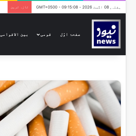
ہفتہ, 08 اگست 2026 - GMT+0500 - 09:15:08
تازہ ترین
صفحۂ اوّل
قومی
بین الاقوامی