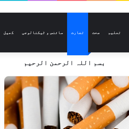
تعلیم
صحت
تجارت
سائنس و ٹیکنالوجی
کھیل
بسم اللہ الرحمن الرحیم