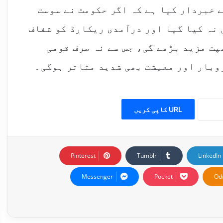
 خبردار کیا ہے کہ اگر حکومت نے سوست
نہ کیا گیا اور درآمدی ریکارڈ کو شفاف
پت مزید بڑھے گی، جس سے نہ صرف قومی
وبار اور معیشت بھی شدید متاثر ہوگی۔
URL کاپی کریں
Pinterest
Tumblr
LinkedIn
Messenger
Pocket
Od